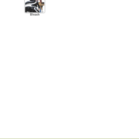
Bleach