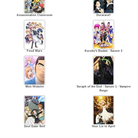
Assassination Classroom
Durarara!!
Food Wars
Kuroko's Basket - Saison 3
Mon Histoire
Seraph of the End - Saison 1 - Vampire
Reign
Soul Eater Not!
Your Lie in April