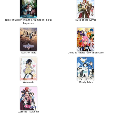
Tales of Symphonia the Animation: Sekai
Tales of the Abyss
Tōgō-hen
Tears to Tiara
Utena la fillette révolutionnaire
Watamote
Windy Tales
Zero no Tsukaima