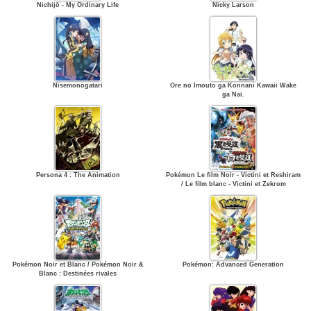
Nichijō - My Ordinary Life
Nicky Larson
Nisemonogatari
Ore no Imouto ga Konnani Kawaii Wake
ga Nai.
Persona 4 : The Animation
Pokémon Le film Noir - Victini et Reshiram
/ Le film blanc - Victini et Zekrom
Pokémon Noir et Blanc / Pokémon Noir &
Pokémon: Advanced Generation
Blanc : Destinées rivales