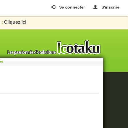
Se connecter
S'inscrire
 :
Cliquez ici
les