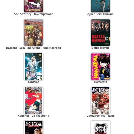
Ace Attorney - Investigations
Ajin : Semi-Humain
Baccano! 1931 The Grand Punk Railroad
Battle Royale
Gintama
Hamatora
Kenshin - Le Vagabond
L'Attaque des Titans