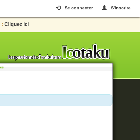
Se connecter
S'inscrire
 :
Cliquez ici
les