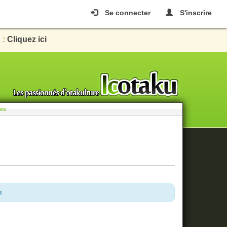
Se connecter
S'inscrire
 :
Cliquez ici
les
t