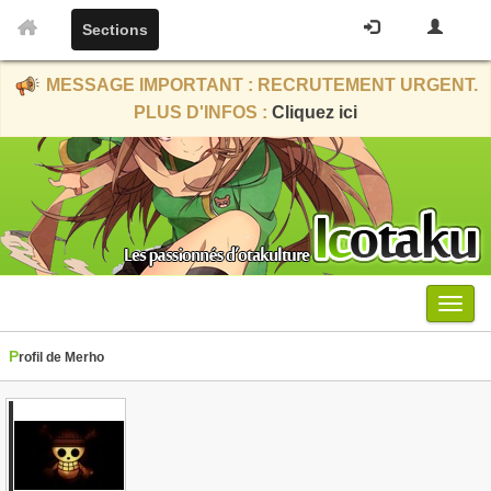
Sections
MESSAGE IMPORTANT : RECRUTEMENT URGENT.
PLUS D'INFOS :
Cliquez ici
Menu
Profil de Merho