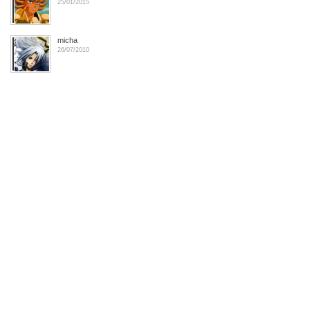
25/01/2015
micha
26/07/2010