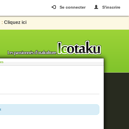
Se connecter
S'inscrire
 :
Cliquez ici
les
t