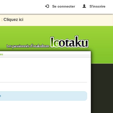
Se connecter
S'inscrire
 :
Cliquez ici
les
t