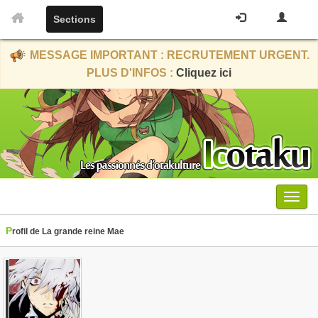
Sections
MESSAGE IMPORTANT : RECRUTEMENT URGENT.
PLUS D'INFOS :
Cliquez ici
Menu
Profil de La grande reine Mae