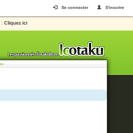
Se connecter
S'inscrire
 :
Cliquez ici
les