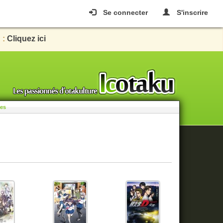
Se connecter
S'inscrire
 :
Cliquez ici
les