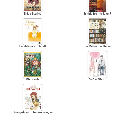
Bride Stories
Is this feeling love ?
La Maison du Soleil
Le Maître des livres
Minuscule
Perfect World
Shirayuki aux cheveux rouges