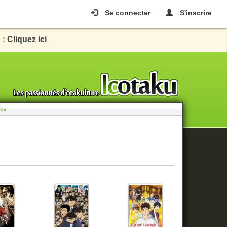
Se connecter
S'inscrire
 :
Cliquez ici
les