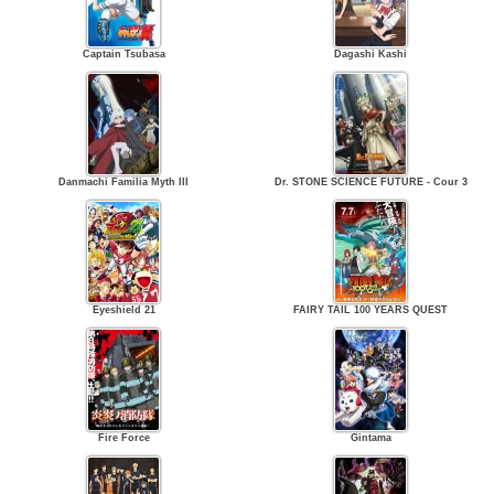
Captain Tsubasa
Dagashi Kashi
Danmachi Familia Myth III
Dr. STONE SCIENCE FUTURE - Cour 3
Eyeshield 21
FAIRY TAIL 100 YEARS QUEST
Fire Force
Gintama