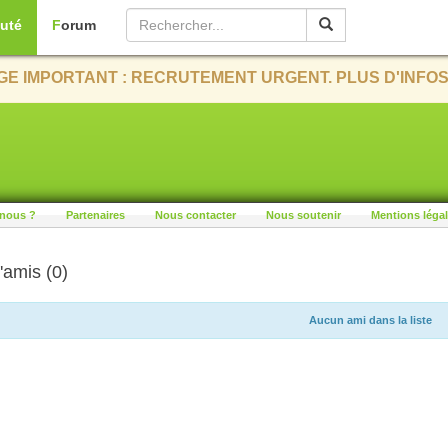
uté
Forum
E IMPORTANT : RECRUTEMENT URGENT. PLUS D'INFOS
nous ?
Partenaires
Nous contacter
Nous soutenir
Mentions léga
'amis (0)
Aucun ami dans la liste