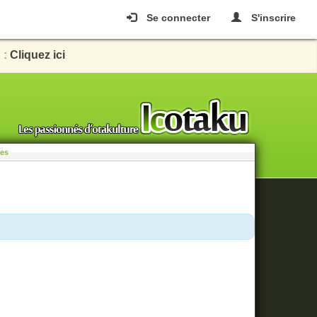
Se connecter
S'inscrire
 :
Cliquez ici
les