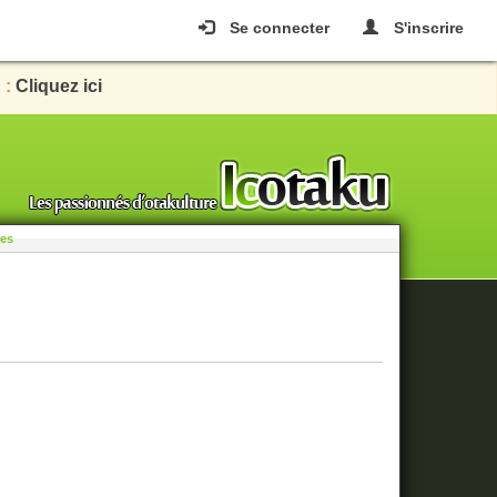
Se connecter
S'inscrire
 :
Cliquez ici
les