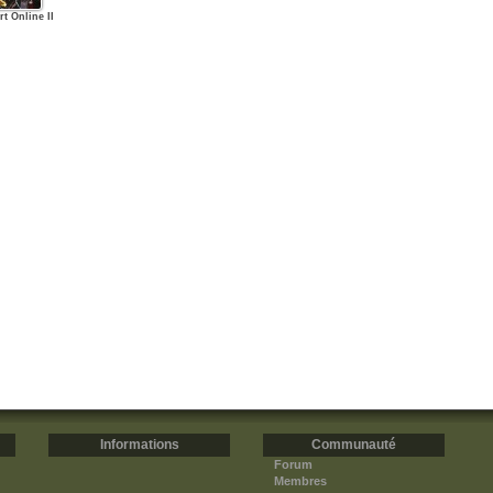
t Online II
Informations
Communauté
Forum
Membres