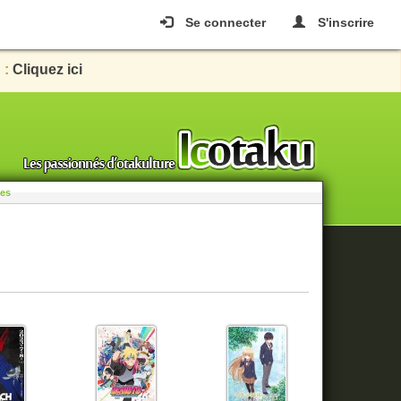
Se connecter
S'inscrire
 :
Cliquez ici
les