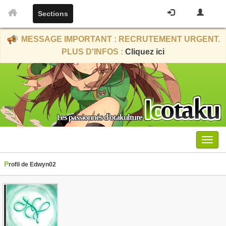
Sections
MESSAGE IMPORTANT : RECRUTEMENT URGENT.
PLUS D'INFOS :
Cliquez ici
Menu
Profil de Edwyn02