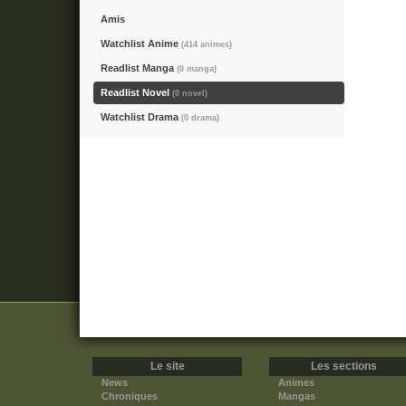
Amis
Watchlist Anime
(414 animes)
Readlist Manga
(0 manga)
Readlist Novel
(0 novel)
Watchlist Drama
(0 drama)
Le site
Les sections
News
Animes
Chroniques
Mangas