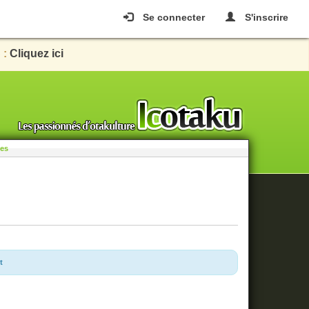
Se connecter
S'inscrire
 :
Cliquez ici
les
t