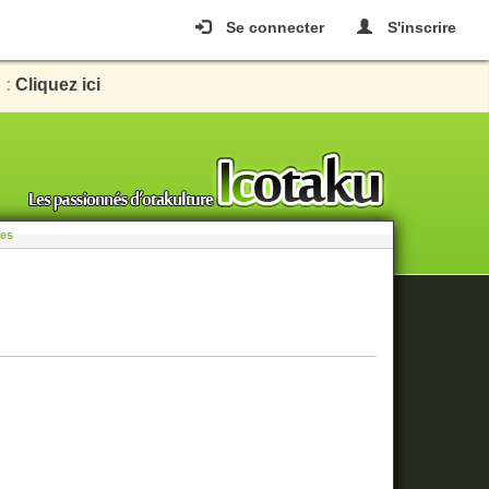
Se connecter
S'inscrire
 :
Cliquez ici
les