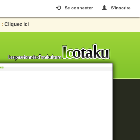
Se connecter
S'inscrire
 :
Cliquez ici
les