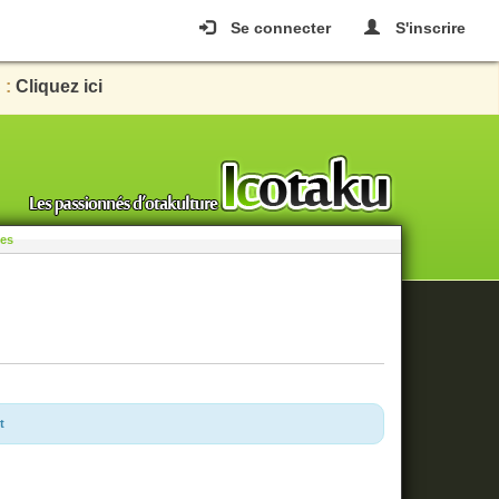
Se connecter
S'inscrire
 :
Cliquez ici
les
t