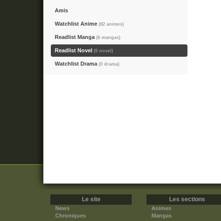
Amis
Watchlist Anime
(82 animes)
Readlist Manga
(6 mangas)
Readlist Novel
(0 novel)
Watchlist Drama
(0 drama)
Le site
Les sections
News
Animes
Chroniques
Mangas