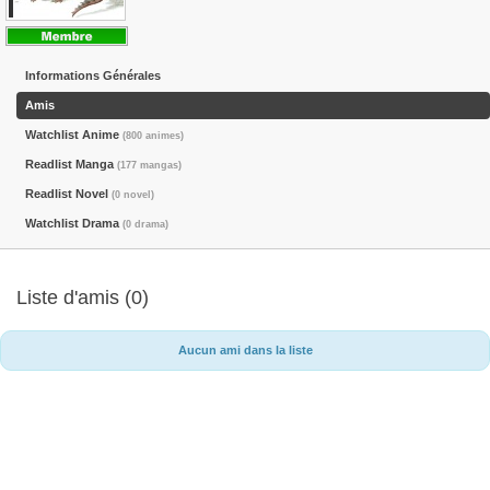
Informations Générales
Amis
Watchlist Anime
(800 animes)
Readlist Manga
(177 mangas)
Readlist Novel
(0 novel)
Watchlist Drama
(0 drama)
Liste d'amis (0)
Aucun ami dans la liste