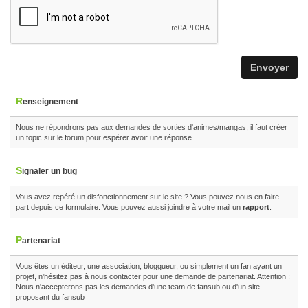
Renseignement
Nous ne répondrons pas aux demandes de sorties d'animes/mangas, il faut créer
un topic sur le forum pour espérer avoir une réponse.
Signaler un bug
Vous avez repéré un disfonctionnement sur le site ? Vous pouvez nous en faire
part depuis ce formulaire. Vous pouvez aussi joindre à votre mail un
rapport
.
Partenariat
Vous êtes un éditeur, une association, bloggueur, ou simplement un fan ayant un
projet, n'hésitez pas à nous contacter pour une demande de partenariat. Attention :
Nous n'accepterons pas les demandes d'une team de fansub ou d'un site
proposant du fansub