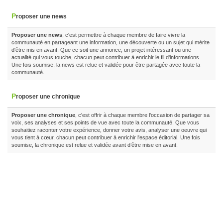
Proposer une news
Proposer une news
, c'est permettre à chaque membre de faire vivre la
communauté en partageant une information, une découverte ou un sujet qui mérite
d'être mis en avant. Que ce soit une annonce, un projet intéressant ou une
actualité qui vous touche, chacun peut contribuer à enrichir le fil d'informations.
Une fois soumise, la news est relue et validée pour être partagée avec toute la
communauté.
Proposer une chronique
Proposer une chronique
, c'est offrir à chaque membre l'occasion de partager sa
voix, ses analyses et ses points de vue avec toute la communauté. Que vous
souhaitiez raconter votre expérience, donner votre avis, analyser une oeuvre qui
vous tient à cœur, chacun peut contribuer à enrichir l'espace éditorial. Une fois
soumise, la chronique est relue et validée avant d’être mise en avant.